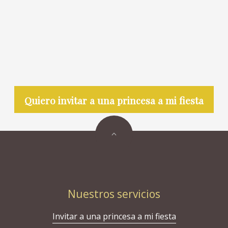
Quiero invitar a una princesa a mi fiesta
Nuestros servicios
Invitar a una princesa a mi fiesta