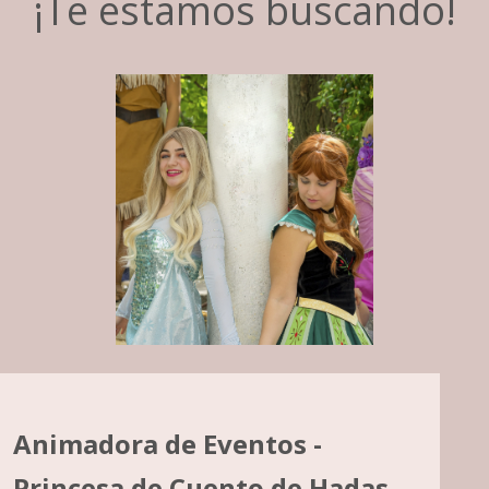
¡Te estamos buscando!
Animadora de Eventos -
Princesa de Cuento de Hadas