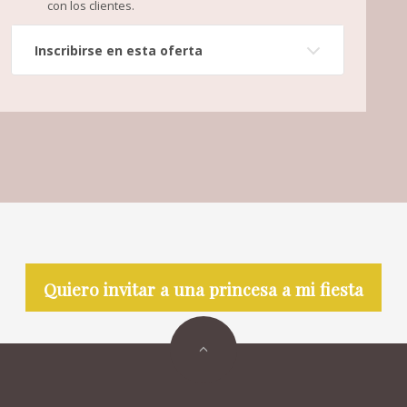
con los clientes.
Inscribirse en esta oferta
Quiero invitar a una princesa a mi fiesta