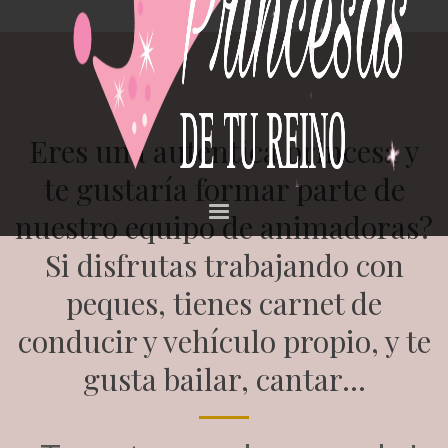
Eres una auténtica princesa y
te gustaría formar parte de
nuestro equipo de animadoras?
Si disfrutas trabajando con
peques, tienes carnet de
conducir y vehículo propio, y te
gusta bailar, cantar...