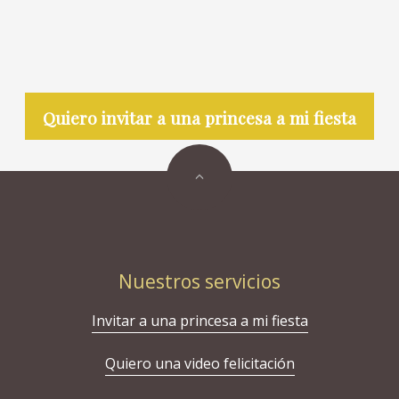
Quiero invitar a una princesa a mi fiesta
Nuestros servicios
Invitar a una princesa a mi fiesta
Quiero una video felicitación