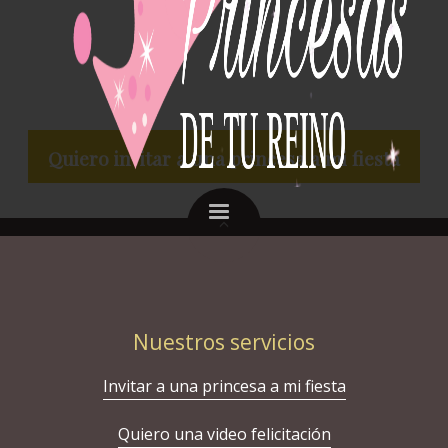
Quiero invitar a una princesa a mi fiesta
Nuestros servicios
Invitar a una princesa a mi fiesta
Quiero una video felicitación